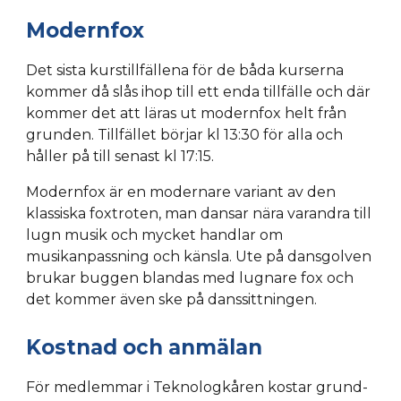
Modernfox
Det sista kurstillfällena för de båda kurserna
kommer då slås ihop till ett enda tillfälle och där
kommer det att läras ut modernfox helt från
grunden. Tillfället börjar kl 13:30 för alla och
håller på till senast kl 17:15.
Modernfox är en modernare variant av den
klassiska foxtroten, man dansar nära varandra till
lugn musik och mycket handlar om
musikanpassning och känsla. Ute på dansgolven
brukar buggen blandas med lugnare fox och
det kommer även ske på danssittningen.
Kostnad och anmälan
För medlemmar i Teknologkåren kostar grund-