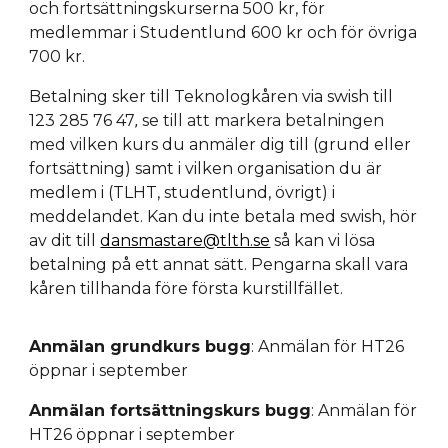
och fortsättningskurserna 500 kr, för
medlemmar i Studentlund 600 kr och för övriga
700 kr.
Betalning sker till Teknologkåren via swish till
123 285 76 47
se till att markera betalningen
,
med
vilken kurs du anmäler dig till (grund eller
fortsättning) samt i vilken organisation du är
medlem i (TLHT, studentlund, övrigt) i
meddelandet.
Kan du inte betala med swish, hör
av dit till
dansmastare@tlth.se
så kan vi lösa
betalning på ett annat sätt.
Pengarna skall vara
kåren tillhanda före första kurstillfället.
Anmälan grundkurs bugg
: Anmälan för HT26
öppnar i
september
Anmälan fortsättningskurs bugg
: Anmälan för
HT26 öppnar i
september