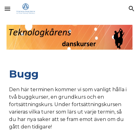
Skip to main content
Skip to navigation
Bugg
Den här terminen kommer vi som vanligt hålla i
två buggkurser, en grundkurs och en
fortsättningskurs.
Under fortsättningskursen
varieras vilka turer som lärs ut varje termin, så
du har nya saker att se fram emot även om du
gått den tidigare!